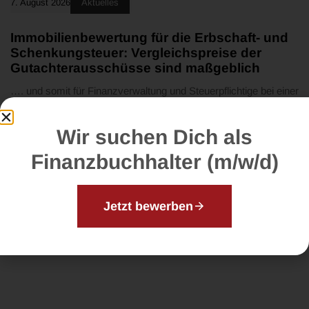
7. August 2026
Aktuelles
Immobilienbewertung für die Erbschaft- und
Schenkungsteuer: Vergleichspreise der
Gutachterausschüsse sind maßgeblich
…. und somit für Finanzverwaltung und Steuerpflichtige bei einer
Bewertung heranzuziehen. Die finanzgerichtliche Kontrolle der
Vergleichspreise beschränkt sich lediglich auf offensichtliche
Wir suchen Dich als
Unrichtigkeiten.
Finanzbuchhalter (m/w/d)
Jetzt bewerben