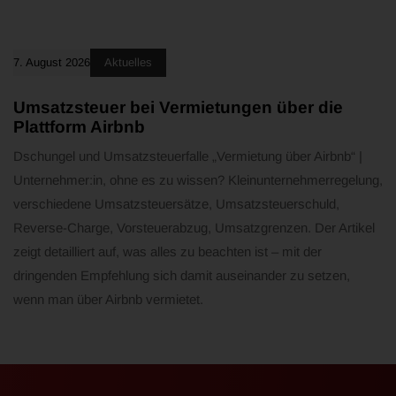
7. August 2026
Aktuelles
Umsatzsteuer bei Vermietungen über die
Plattform Airbnb
Dschungel und Umsatzsteuerfalle „Vermietung über Airbnb“ |
Unternehmer:in, ohne es zu wissen? Kleinunternehmerregelung,
verschiedene Umsatzsteuersätze, Umsatzsteuerschuld,
Reverse-Charge, Vorsteuerabzug, Umsatzgrenzen. Der Artikel
zeigt detailliert auf, was alles zu beachten ist – mit der
dringenden Empfehlung sich damit auseinander zu setzen,
wenn man über Airbnb vermietet.