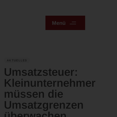
Menü
PUBLISHED
IN:
AKTUELLES
Umsatzsteuer:
Kleinunternehmer
müssen die
Umsatzgrenzen
überwachen