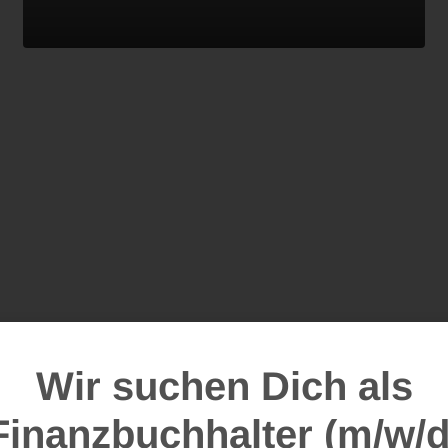
Wir suchen Dich als
Finanzbuchhalter (m/w/d