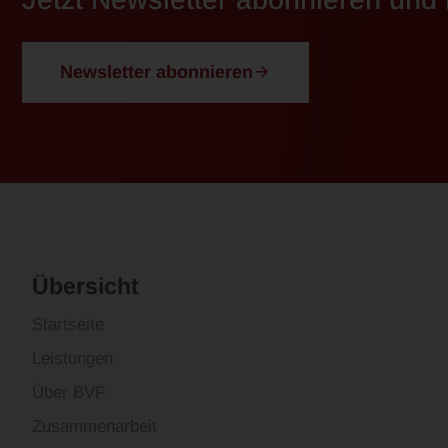
Newsletter abonnieren
Übersicht
Startseite
Leistungen
Über BVF
Zusammenarbeit