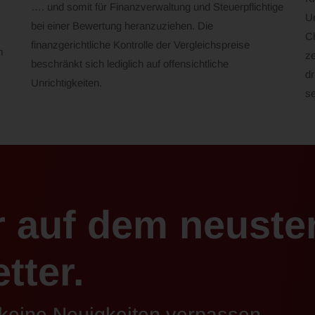
…. und somit für Finanzverwaltung und Steuerpflichtige
U
bei einer Bewertung heranzuziehen. Die
Ch
finanzgerichtliche Kontrolle der Vergleichspreise
m
ze
beschränkt sich lediglich auf offensichtliche
dr
Unrichtigkeiten.
se
r auf dem neuste
tter.
 keine Neuigkeiten verpassen.