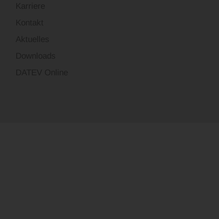
Karriere
Kontakt
Aktuelles
Downloads
DATEV Online