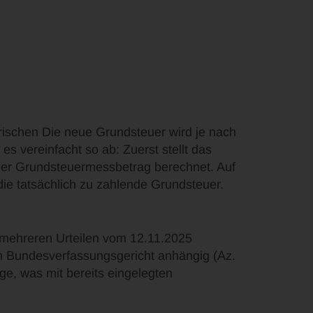
rischen Die neue Grundsteuer wird je nach
s vereinfacht so ab: Zuerst stellt das
 der Grundsteuermessbetrag berechnet. Auf
ie tatsächlich zu zahlende Grundsteuer.
 mehreren Urteilen vom 12.11.2025
 Bundesverfassungsgericht anhängig (Az.
ge, was mit bereits eingelegten