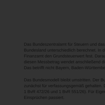
Das Bundeszentralamt für Steuern und das
Bundesland unterschiedlich berechnet. In d
Finanzamt den Grundsteuerwert fest. Darau
diesen Messbetrag wendet anschließend die
Das betrifft nicht Bayern, Baden-Württem
Das Bundesmodell bleibt umstritten. Der B
zunächst für verfassungsgemäß gehalten.
1 BvR 472/26 und 1 BvR 551/26). Für Eigent
Einsprüchen passiert.