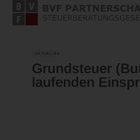
PUBLISHED
IN:
AKTUELLES
Grundsteuer (Bu
laufenden Einsp