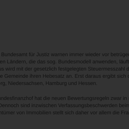
 Bundesamt für Justiz warnen immer wieder vor betrüge
en Ländern, die das sog. Bundesmodell anwenden, läuft e
s wird mit der gesetzlich festgelegten Steuermesszahl
 Gemeinde ihren Hebesatz an. Erst daraus ergibt sich d
berg, Niedersachsen, Hamburg und Hessen.
undesfinanzhof hat die neuen Bewertungsregeln zwar in
 Dennoch sind inzwischen Verfassungsbeschwerden beim
ümer von Immobilien stellt sich daher vor allem die Fra